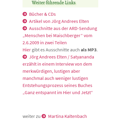
Weiter führende Links
Bücher & CDs
Artikel von Jörg Andrees Elten
Ausschnitte aus der ARD-Sendung
„Menschen bei Maischberger“ vom
2.6.2009 in zwei Teilen
Hier
gibt es Ausschnitte auch
als MP3
.
Jörg Andrees Elten / Satyananda
erzählt in einem Interview von dem
merkwürdigen, lustigen aber
manchmal auch weniger lustigen
Entstehungsprozess seines Buches
„Ganz entspannt im Hier und Jetzt“
weiter zu
Martina Kaltenbach