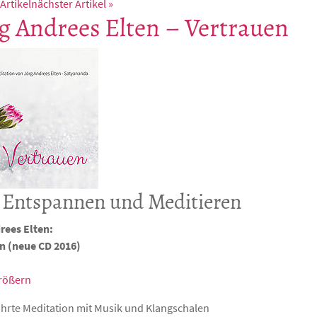
 Artikel
nächster Artikel »
g Andrees Elten – Vertrauen
Entspannen und Meditieren
rees Elten:
n (neue CD 2016)
größern
ührte Meditation mit Musik und Klangschalen