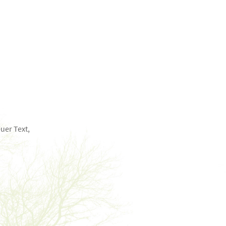
uer Text,