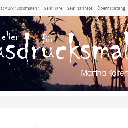
ist Ausdrucksmalen?
Seminare
Seminarinfos
Übernachtung