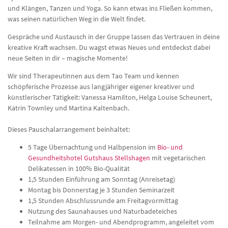
und Klängen, Tanzen und Yoga. So kann etwas ins Fließen kommen,
was seinen natürlichen Weg in die Welt findet.
Gespräche und Austausch in der Gruppe lassen das Vertrauen in deine
kreative Kraft wachsen. Du wagst etwas Neues und entdeckst dabei
neue Seiten in dir – magische Momente!
Wir sind Therapeutinnen aus dem Tao Team und kennen
schöpferische Prozesse aus langjähriger eigener kreativer und
künstlerischer Tätigkeit: Vanessa Hamilton, Helga Louise Scheunert,
Katrin Townley und Martina Kaltenbach.
Dieses Pauschalarrangement beinhaltet:
5 Tage Übernachtung und Halbpension im
Bio- und
Gesundheitshotel Gutshaus Stellshagen
mit vegetarischen
Delikatessen in 100% Bio-Qualität
1,5 Stunden Einführung am Sonntag (Anreisetag)
Montag bis Donnerstag je 3 Stunden Seminarzeit
1,5 Stunden Abschlussrunde am Freitagvormittag
Nutzung des Saunahauses und Naturbadeteiches
Teilnahme am Morgen- und Abendprogramm, angeleitet vom