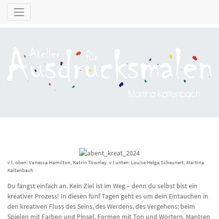
v.l. oben: Vanessa Hamilton, Katrin Townley. v.l unten: Louise Helga Scheunert, Martina
Kaltenbach
Du fängst einfach an. Kein Ziel ist im Weg – denn du selbst bist ein
kreativer Prozess! In diesen fünf Tagen geht es um dein Eintauchen in
den kreativen Fluss des Seins, des Werdens, des Vergehens: beim
Spielen mit Farben und Pinsel, Formen mit Ton und Wörtern, Mantren