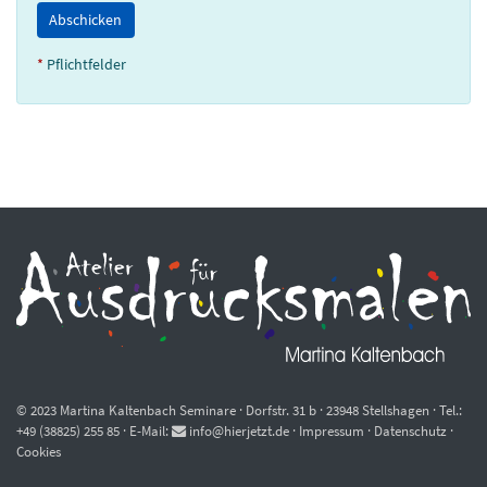
*
Pflichtfelder
© 2023 Martina Kaltenbach Seminare · Dorfstr. 31 b · 23948 Stellshagen · Tel.:
+49 (38825) 255 85 · E-Mail:
info
hierjetzt
de
·
Impressum
·
Datenschutz
·
Cookies