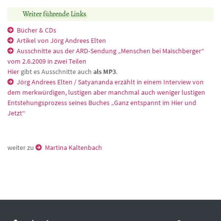
Weiter führende Links
Bücher & CDs
Artikel von Jörg Andrees Elten
Ausschnitte aus der ARD-Sendung „Menschen bei Maischberger“
vom 2.6.2009 in zwei Teilen
Hier
gibt es Ausschnitte auch
als MP3
.
Jörg Andrees Elten / Satyananda erzählt in einem Interview von
dem merkwürdigen, lustigen aber manchmal auch weniger lustigen
Entstehungsprozess seines Buches „Ganz entspannt im Hier und
Jetzt“
weiter zu
Martina Kaltenbach