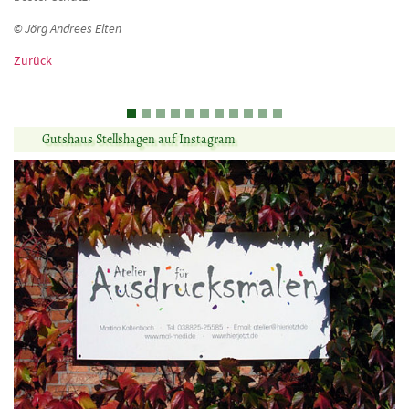
© Jörg Andrees Elten
Zurück
Meditative Tage in der Klause unterm Kirschbau
Einzel-Retreat in Stellshagen
Weitere Informationen