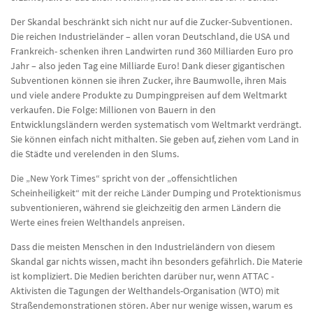
Der Skandal beschränkt sich nicht nur auf die Zucker-Subventionen.
Die reichen Industrieländer – allen voran Deutschland, die USA und
Frankreich- schenken ihren Landwirten rund 360 Milliarden Euro pro
Jahr – also jeden Tag eine Milliarde Euro! Dank dieser gigantischen
Subventionen können sie ihren Zucker, ihre Baumwolle, ihren Mais
und viele andere Produkte zu Dumpingpreisen auf dem Weltmarkt
verkaufen. Die Folge: Millionen von Bauern in den
Entwicklungsländern werden systematisch vom Weltmarkt verdrängt.
Sie können einfach nicht mithalten. Sie geben auf, ziehen vom Land in
die Städte und verelenden in den Slums.
Die „New York Times“ spricht von der „offensichtlichen
Scheinheiligkeit“ mit der reiche Länder Dumping und Protektionismus
subventionieren, während sie gleichzeitig den armen Ländern die
Werte eines freien Welthandels anpreisen.
Dass die meisten Menschen in den Industrieländern von diesem
Skandal gar nichts wissen, macht ihn besonders gefährlich. Die Materie
ist kompliziert. Die Medien berichten darüber nur, wenn ATTAC -
Aktivisten die Tagungen der Welthandels-Organisation (WTO) mit
Straßendemonstrationen stören. Aber nur wenige wissen, warum es