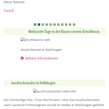
dieser Website
Zurück
Meditative Tage in der Klause unterm Kirschbaum
Einzel-Retreat in Stellshagen
Weitere Informationen
Ausdrucksmalen in Stellshagen
Der 15minütige Film „Trust the Process“ über das Ausdrucksmalen
nach Laurence Fotheringham wurde im Atelier in Stellshagen gedreht
und gibt Einblicke in die Arbeitsweise und die Atmosphäre in einem