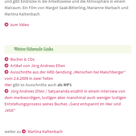
Malraum. Ein Film von Margot Saak-Bitterling, Marianne Marbach und
Martina Kaltenbach
zum Video
Weiter führende Links
Bücher & CDs
Artikel von Jörg Andrees Elten
Ausschnitte aus der ARD-Sendung „Menschen bei Maischberger“
vom 2.6.2009 in zwei Teilen
Hier
gibt es Ausschnitte auch
als MP3
.
Jörg Andrees Elten / Satyananda erzählt in einem Interview von
dem merkwürdigen, lustigen aber manchmal auch weniger lustigen
Entstehungsprozess seines Buches „Ganz entspannt im Hier und
Jetzt“
weiter zu
Martina Kaltenbach