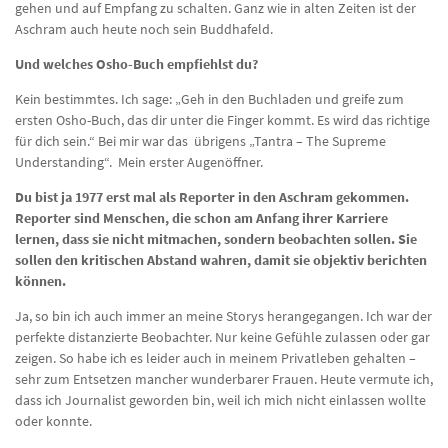
gehen und auf Empfang zu schalten. Ganz wie in alten Zeiten ist der
Aschram auch heute noch sein Buddhafeld.
Und welches Osho-Buch empfiehlst du?
Kein bestimmtes. Ich sage: „Geh in den Buchladen und greife zum
ersten Osho-Buch, das dir unter die Finger kommt. Es wird das richtige
für dich sein.“ Bei mir war das übrigens „Tantra – The Supreme
Understanding“. Mein erster Augenöffner.
Du bist ja 1977 erst mal als Reporter in den Aschram gekommen.
Reporter sind Menschen, die schon am Anfang ihrer Karriere
lernen, dass sie nicht mitmachen, sondern beobachten sollen. Sie
sollen den kritischen Abstand wahren, damit sie objektiv berichten
können.
Ja, so bin ich auch immer an meine Storys herangegangen. Ich war der
perfekte distanzierte Beobachter. Nur keine Gefühle zulassen oder gar
zeigen. So habe ich es leider auch in meinem Privatleben gehalten –
sehr zum Entsetzen mancher wunderbarer Frauen. Heute vermute ich,
dass ich Journalist geworden bin, weil ich mich nicht einlassen wollte
oder konnte.