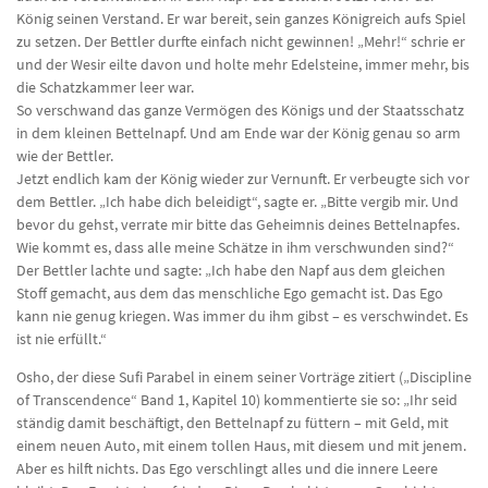
König seinen Verstand. Er war bereit, sein ganzes Königreich aufs Spiel
zu setzen. Der Bettler durfte einfach nicht gewinnen! „Mehr!“ schrie er
und der Wesir eilte davon und holte mehr Edelsteine, immer mehr, bis
die Schatzkammer leer war.
So verschwand das ganze Vermögen des Königs und der Staatsschatz
in dem kleinen Bettelnapf. Und am Ende war der König genau so arm
wie der Bettler.
Jetzt endlich kam der König wieder zur Vernunft. Er verbeugte sich vor
dem Bettler. „Ich habe dich beleidigt“, sagte er. „Bitte vergib mir. Und
bevor du gehst, verrate mir bitte das Geheimnis deines Bettelnapfes.
Wie kommt es, dass alle meine Schätze in ihm verschwunden sind?“
Der Bettler lachte und sagte: „Ich habe den Napf aus dem gleichen
Stoff gemacht, aus dem das menschliche Ego gemacht ist. Das Ego
kann nie genug kriegen. Was immer du ihm gibst – es verschwindet. Es
ist nie erfüllt.“
Osho, der diese Sufi Parabel in einem seiner Vorträge zitiert („Discipline
of Transcendence“ Band 1, Kapitel 10) kommentierte sie so: „Ihr seid
ständig damit beschäftigt, den Bettelnapf zu füttern – mit Geld, mit
einem neuen Auto, mit einem tollen Haus, mit diesem und mit jenem.
Aber es hilft nichts. Das Ego verschlingt alles und die innere Leere