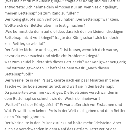
„Was meinst du mit »Bedingung«?“ fragte der König und der Bettler
antwortete: „Ich nehme dein Almosen nur an, wenn es dir gelingt,
meinen Bettelnapf bis zum Rand zu füllen.“
Der König glaubte, sich verhört zu haben. Der Bettelnapf war klein.
Wollte sich der Bettler über ihn lustig machen?
„Wie kommst du denn auf die Idee, dass ich deinen kleinen dreckigen
Bettelnapf nicht voll kriege!“ fragte der König scharf. „Ich bin doch
kein Bettler, so wie du!“
Der Bettler lächelte und sagte: „Es ist besser, wenn ich dich warne,
bevor du es versuchst und vielleicht Probleme kriegst.“
Was zum Teufel bildete sich dieser Bettler ein? Der König war neugierig
und wütend geworden. Er befahl seinem Wesir: „Mach diesen
Bettelnapf voll!“
Der Wesir eilte in den Palast, kehrte nach ein paar Minuten mit eine
Tasche voller Edelsteinen zurück und warf sie in den Bettelnapf.
Da passierte etwas merkwürdiges: Die Edelsteine verschwanden in
dem Bettelnapf so schnell, wie der Wesir sie hineinwarf!
„Weiter!“ rief der König. „Mehr!“ Er war außer sich vor Erstaunen und
Wut. Er wollte um keinen Preis in der Welt nachgeben und dem Bettler
einen Triumph gönnen.
Der Wesir eilte in den Palast zurück und holte mehr Edelsteine. Aber
auch sie verschwanden in dem Napf des Bettlers. Jetzt verlor der